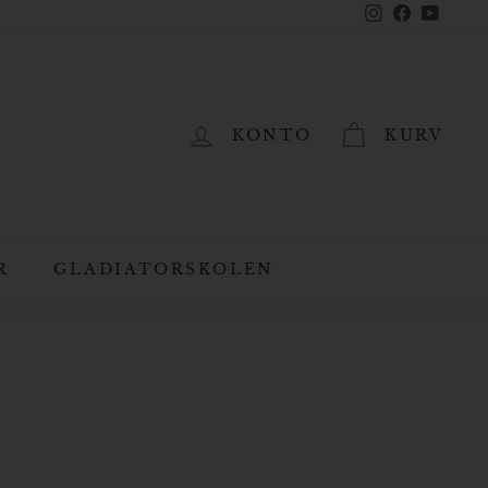
Instagram
Facebook
YouTub
KONTO
KURV
R
GLADIATORSKOLEN