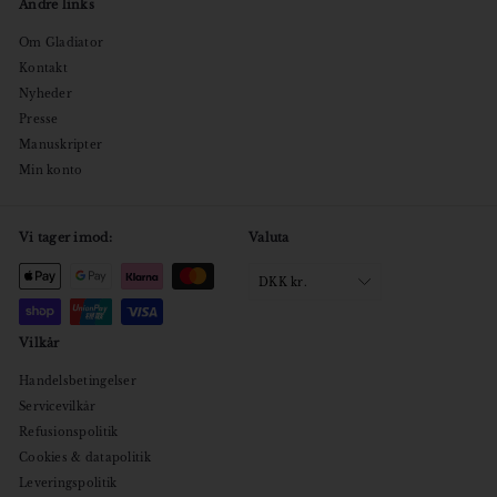
Andre links
Om Gladiator
Kontakt
Nyheder
Presse
Manuskripter
Min konto
Vi tager imod:
Valuta
DKK kr.
Vilkår
Handelsbetingelser
Servicevilkår
Refusionspolitik
Cookies & datapolitik
Leveringspolitik