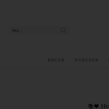
Gå
til
Pause
indhold
slideshow
Søg
BØGER
NYHEDER
📚🖤 Hv