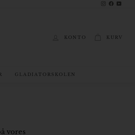
Instagram
Facebook
YouTub
KONTO
KURV
R
GLADIATORSKOLEN
på vores