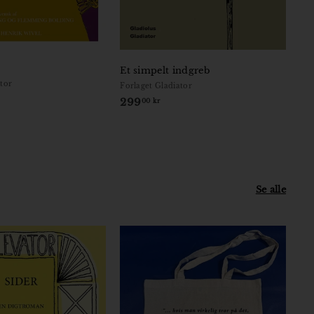
Et simpelt indgreb
ator
Forlaget Gladiator
299
2
00 kr
9
9
,
0
0
Se alle
k
r