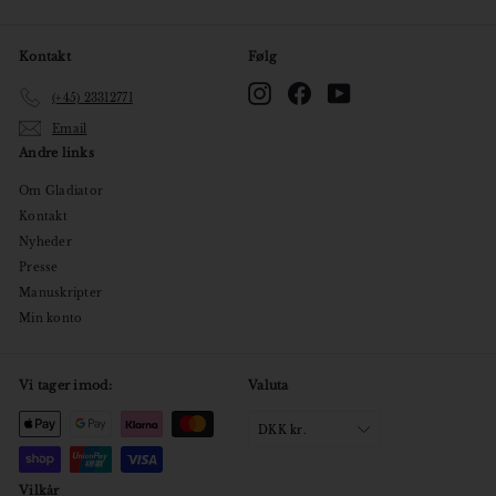
Kontakt
Følg
Instagram
Facebook
YouTube
(+45) 23312771
Email
Andre links
Om Gladiator
Kontakt
Nyheder
Presse
Manuskripter
Min konto
Vi tager imod:
Valuta
DKK kr.
Vilkår