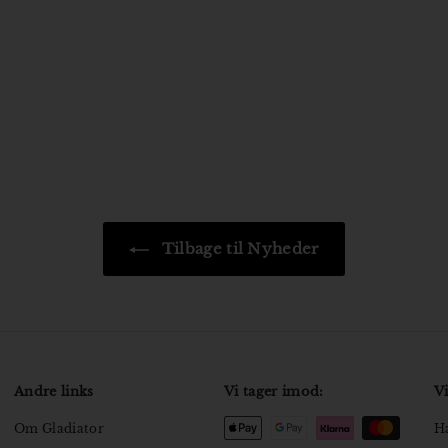
Tilbage til Nyheder
Andre links
Vi tager imod:
Vi
Om Gladiator
Ha