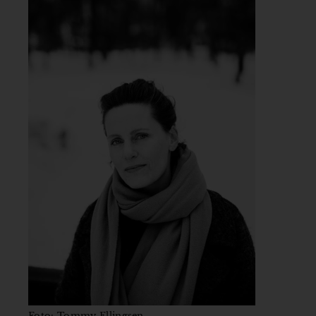
Foto: Tommy Ellingsen