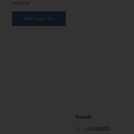
Kontakt
(+45) 23312771