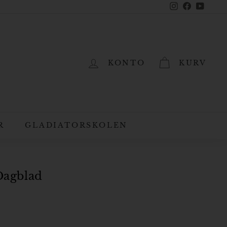
Instagram
Facebook
YouTub
KONTO
KURV
R
GLADIATORSKOLEN
Dagblad