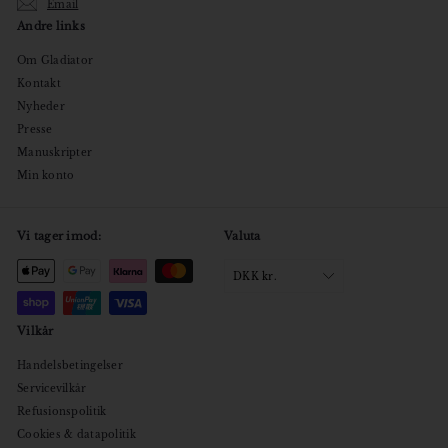
Email
Andre links
Om Gladiator
Kontakt
Nyheder
Presse
Manuskripter
Min konto
Vi tager imod:
Valuta
DKK kr.
Vilkår
Handelsbetingelser
Servicevilkår
Refusionspolitik
Cookies & datapolitik