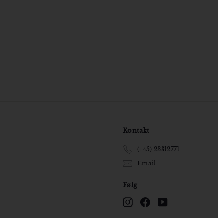
Kontakt
(+45) 23312771
Email
Følg
Instagram
Facebook
YouTube