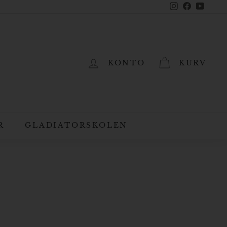
Instagram
Facebook
YouTub
KONTO
KURV
R
GLADIATORSKOLEN