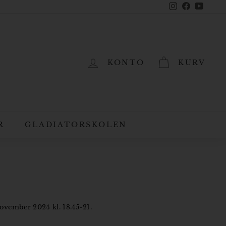
Instagram
Facebook
YouTub
KONTO
KURV
R
GLADIATORSKOLEN
ovember 2024 kl. 18.45-21.