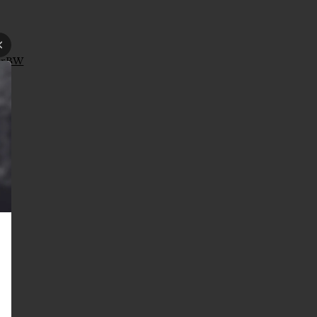
l3rBW