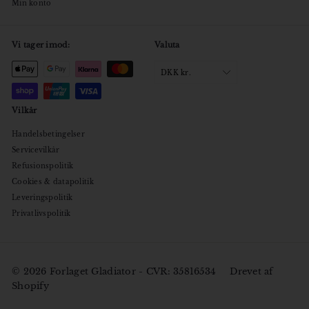
Min konto
Vi tager imod:
Valuta
DKK kr.
Vilkår
Handelsbetingelser
Servicevilkår
Refusionspolitik
Cookies & datapolitik
Leveringspolitik
Privatlivspolitik
© 2026 Forlaget Gladiator - CVR: 35816534
Drevet af
Shopify