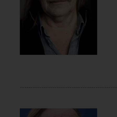
____________________________________________