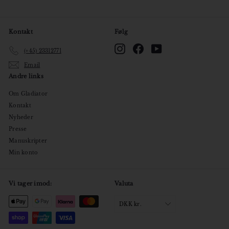
Kontakt
Følg
Instagram
Facebook
YouTube
(+45) 23312771
Email
Andre links
Om Gladiator
Kontakt
Nyheder
Presse
Manuskripter
Min konto
Vi tager imod:
Valuta
DKK kr.