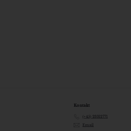
Kontakt
(+45) 23312771
Email