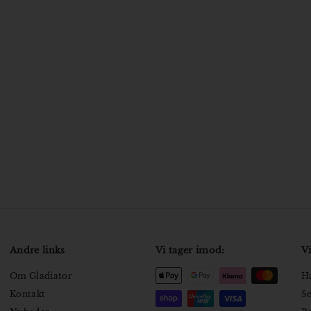
Andre links
Vi tager imod:
Vi
Om Gladiator
Ha
Kontakt
Se