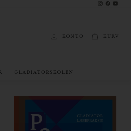
Instagram
Facebook
YouTub
KONTO
KURV
R
GLADIATORSKOLEN