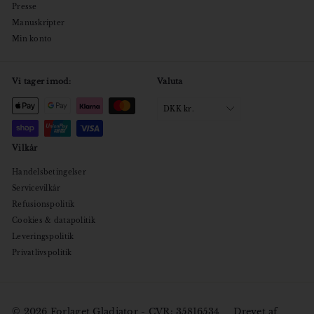
Presse
Manuskripter
Min konto
Vi tager imod:
Valuta
DKK kr.
Vilkår
Handelsbetingelser
Servicevilkår
Refusionspolitik
Cookies & datapolitik
Leveringspolitik
Privatlivspolitik
© 2026 Forlaget Gladiator - CVR: 35816534
Drevet af