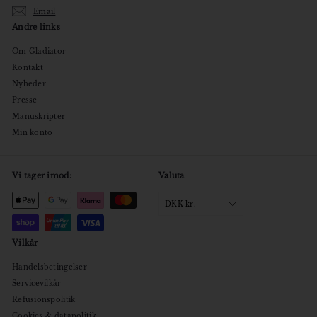
Email
Andre links
Om Gladiator
Kontakt
Nyheder
Presse
Manuskripter
Min konto
Vi tager imod:
Valuta
DKK kr.
Vilkår
Handelsbetingelser
Servicevilkår
Refusionspolitik
Cookies & datapolitik