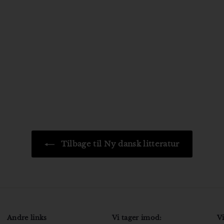
Tilbage til Ny dansk litteratur
Andre links
Vi tager imod:
Vi