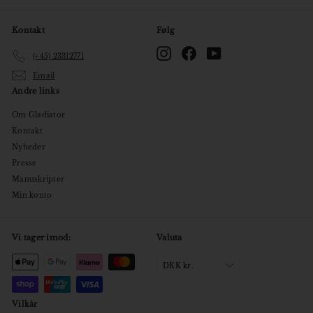
Kontakt
Følg
Instagram
Facebook
YouTube
(+45) 23312771
Email
Andre links
Om Gladiator
Kontakt
Nyheder
Presse
Manuskripter
Min konto
Vi tager imod:
Valuta
DKK kr.
Vilkår