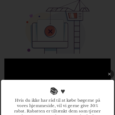
📚 ♥
Hvis du ikke har råd til at købe bøgerne på
vores hjemmeside, vil vi gerne give 50%
rabat. Rabatten er tiltænkt dem som tjener