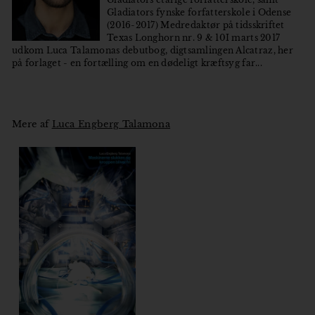
Gladiators fynske forfatterskole i Odense
(2016-2017) Medredaktør på tidsskriftet
Texas Longhorn nr. 9 & 10I marts 2017
udkom Luca Talamonas debutbog, digtsamlingen Alcatraz, her
på forlaget - en fortælling om en dødeligt kræftsyg far...
Mere af
Luca Engberg Talamona