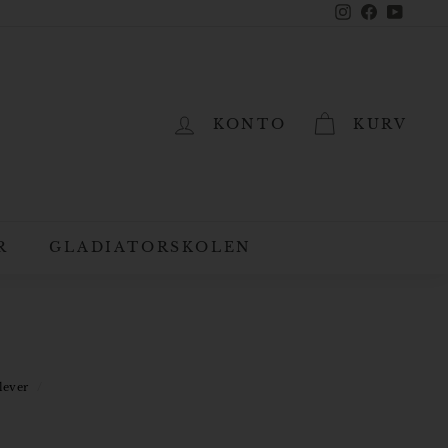
Instagram
Facebook
YouTub
KONTO
KURV
R
GLADIATORSKOLEN
lever
/