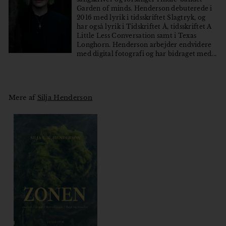
Garden of minds. Henderson debuterede i
2016 med lyrik i tidsskriftet Slagtryk, og
har også lyrik i Tidskriftet Å, tidsskriftet A
Little Less Conversation samt i Texas
Longhorn. Henderson arbejder endvidere
med digital fotografi og har bidraget med...
Mere af
Silja Henderson