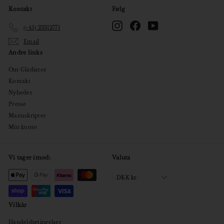
Kontakt
Følg
Instagram
Facebook
YouTube
(+45) 23312771
Email
Andre links
Om Gladiator
Kontakt
Nyheder
Presse
Manuskripter
Min konto
Vi tager imod:
Valuta
DKK kr.
Vilkår
Handelsbetingelser