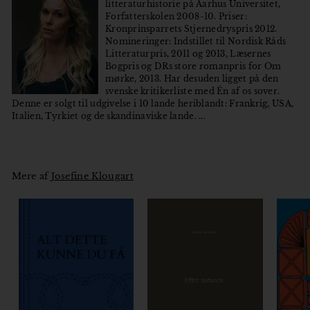
litteraturhistorie på Aarhus Universitet,
Forfatterskolen 2008-10. Priser:
Kronprinsparrets Stjernedryspris 2012.
Nomineringer: Indstillet til Nordisk Råds
Litteraturpris, 2011 og 2013, Læsernes
Bogpris og DRs store romanpris for Om
mørke, 2013. Har desuden ligget på den
svenske kritikerliste med Én af os sover.
Denne er solgt til udgivelse i 10 lande heriblandt: Frankrig, USA,
Italien, Tyrkiet og de skandinaviske lande. ...
Mere af
Josefine Klougart