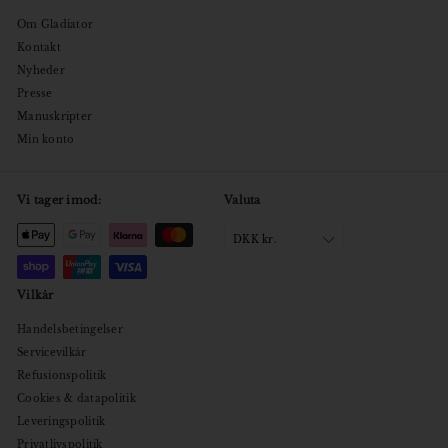
Om Gladiator
Kontakt
Nyheder
Presse
Manuskripter
Min konto
Vi tager imod:
Valuta
DKK kr.
Vilkår
Handelsbetingelser
Servicevilkår
Refusionspolitik
Cookies & datapolitik
Leveringspolitik
Privatlivspolitik