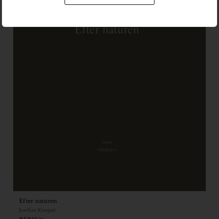
Efter naturen
Josefine Klougart