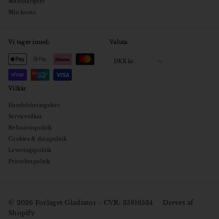
Manuskripter
Min konto
Vi tager imod:
Valuta
DKK kr.
Vilkår
Handelsbetingelser
Servicevilkår
Refusionspolitik
Cookies & datapolitik
Leveringspolitik
Privatlivspolitik
© 2026 Forlaget Gladiator - CVR: 35816534
Drevet af
Shopify