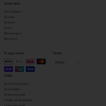
Andre links
Om Gladiator
Kontakt
Nyheder
Presse
Manuskripter
Min konto
Vi tager imod:
Valuta
DKK kr.
Vilkår
Handelsbetingelser
Servicevilkår
Refusionspolitik
Cookies & datapolitik
Leveringspolitik