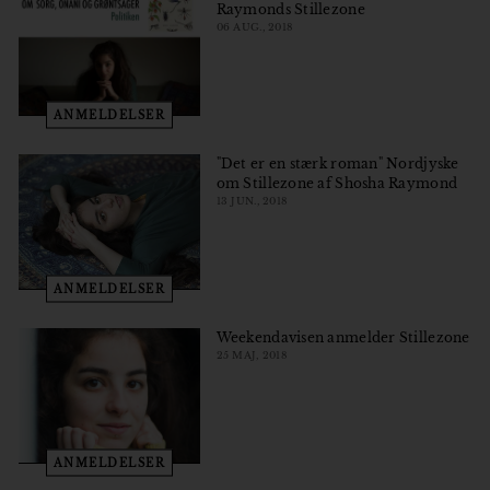
Raymonds Stillezone
06 AUG., 2018
ANMELDELSER
"Det er en stærk roman" Nordjyske
om Stillezone af Shosha Raymond
13 JUN., 2018
ANMELDELSER
Weekendavisen anmelder Stillezone
25 MAJ, 2018
ANMELDELSER