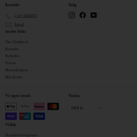
Kontakt
Følg
Instagram
Facebook
YouTube
(+45) 23312771
Email
Andre links
Om Gladiator
Kontakt
Nyheder
Presse
Manuskripter
Min konto
Vi tager imod:
Valuta
DKK kr.
Vilkår
Handelsbetingelser