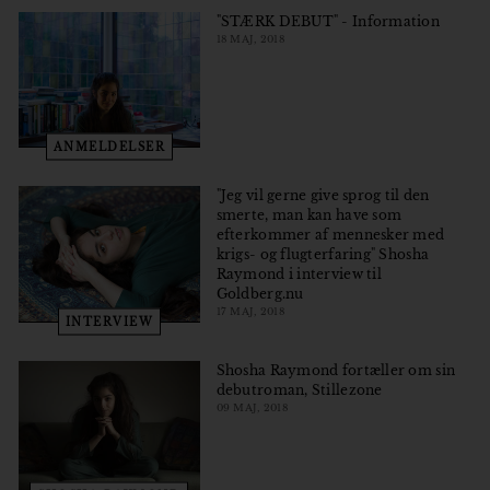
"STÆRK DEBUT" - Information
18 MAJ, 2018
ANMELDELSER
"Jeg vil gerne give sprog til den
smerte, man kan have som
efterkommer af mennesker med
krigs- og flugterfaring" Shosha
Raymond i interview til
Goldberg.nu
17 MAJ, 2018
INTERVIEW
Shosha Raymond fortæller om sin
debutroman, Stillezone
09 MAJ, 2018